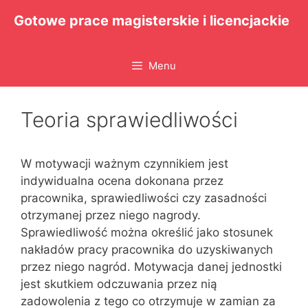
Przejdź
Gotowe prace magisterskie i licencjackie
do
treści
Menu
Teoria sprawiedliwości
W motywacji ważnym czynnikiem jest
indywidualna ocena dokonana przez
pracownika, sprawiedliwości czy zasadności
otrzymanej przez niego nagrody.
Sprawiedliwość można określić jako stosunek
nakładów pracy pracownika do uzyskiwanych
przez niego nagród. Motywacja danej jednostki
jest skutkiem odczuwania przez nią
zadowolenia z tego co otrzymuje w zamian za