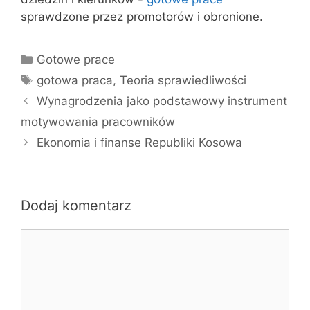
sprawdzone przez promotorów i obronione.
Kategorie
Gotowe prace
Tagi
gotowa praca
,
Teoria sprawiedliwości
Wynagrodzenia jako podstawowy instrument
motywowania pracowników
Ekonomia i finanse Republiki Kosowa
Dodaj komentarz
Komentarz