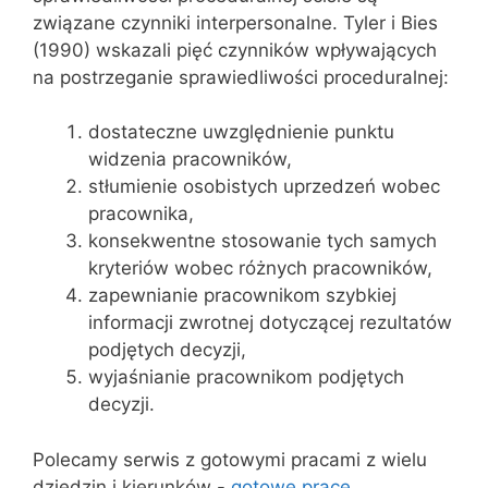
związane czynniki interpersonalne. Tyler i Bies
(1990) wskazali pięć czynników wpływających
na postrzeganie sprawiedliwości proceduralnej:
dostateczne uwzględnienie punktu
widzenia pracowników,
stłumienie osobistych uprzedzeń wobec
pracownika,
konsekwentne stosowanie tych samych
kryteriów wobec różnych pracowników,
zapewnianie pracownikom szybkiej
informacji zwrotnej dotyczącej rezultatów
podjętych decyzji,
wyjaśnianie pracownikom podjętych
decyzji.
Polecamy serwis z gotowymi pracami z wielu
dziedzin i kierunków -
gotowe prace