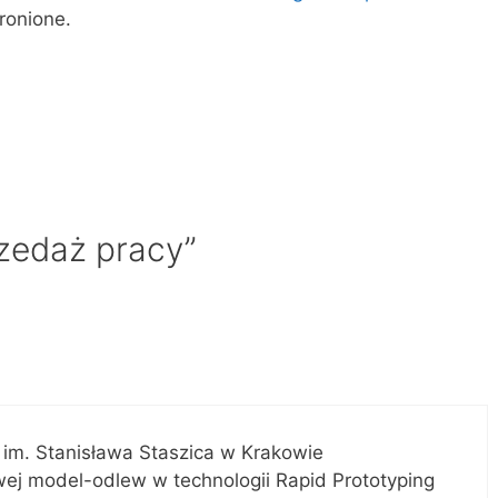
ronione.
zedaż pracy”
 im. Stanisława Staszica w Krakowie
ej model-odlew w technologii Rapid Prototyping