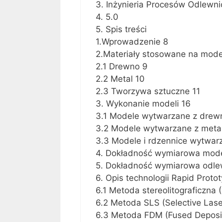
3. Inżynieria Procesów Odlewni
4. 5.0
5. Spis treści
1.Wprowadzenie 8
2.Materiały stosowane na mode
2.1 Drewno 9
2.2 Metal 10
2.3 Tworzywa sztuczne 11
3. Wykonanie modeli 16
3.1 Modele wytwarzane z drew
3.2 Modele wytwarzane z meta
3.3 Modele i rdzennice wytwar
4. Dokładność wymiarowa mode
5. Dokładność wymiarowa odl
6. Opis technologii Rapid Proto
6.1 Metoda stereolitograficzna 
6.2 Metoda SLS (Selective Lase
6.3 Metoda FDM (Fused Deposit