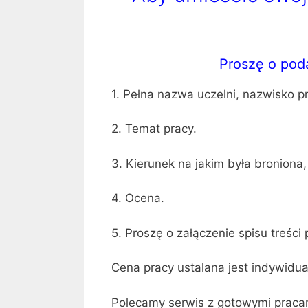
Proszę o poda
1. Pełna nazwa uczelni, nazwisko p
2. Temat pracy.
3. Kierunek na jakim była broniona, 
4. Ocena.
5. Proszę o załączenie spisu treści 
Cena pracy ustalana jest indywidua
Polecamy serwis z gotowymi pracam