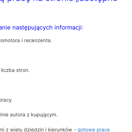
nie następujących informacji:
romotora i recenzenta.
liczba stron.
pracy.
lnie autora z kupującym.
i z wielu dziedzin i kierunków -
gotowe prace