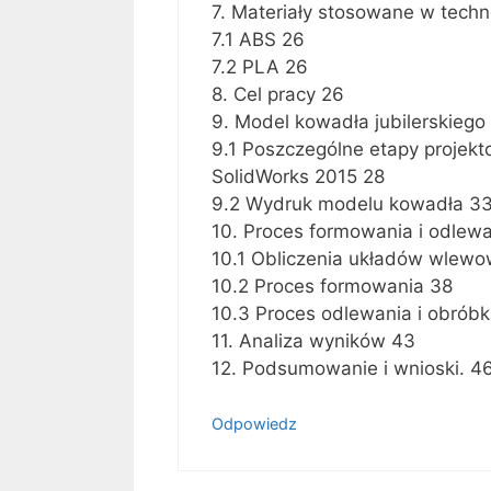
7. Materiały stosowane w techn
7.1 ABS 26
7.2 PLA 26
8. Cel pracy 26
9. Model kowadła jubilerskiego
9.1 Poszczególne etapy projek
SolidWorks 2015 28
9.2 Wydruk modelu kowadła 3
10. Proces formowania i odlew
10.1 Obliczenia układów wlew
10.2 Proces formowania 38
10.3 Proces odlewania i obrób
11. Analiza wyników 43
12. Podsumowanie i wnioski. 4
Odpowiedz