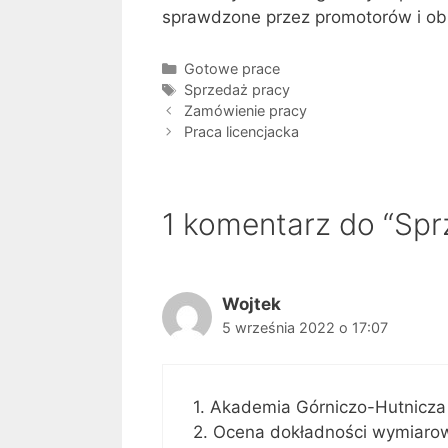
sprawdzone przez promotorów i ob
Kategorie
Gotowe prace
Tagi
Sprzedaż pracy
Zamówienie pracy
Praca licencjacka
1 komentarz do “Spr
Wojtek
5 września 2022 o 17:07
1. Akademia Górniczo-Hutnicza
2. Ocena dokładności wymiarow