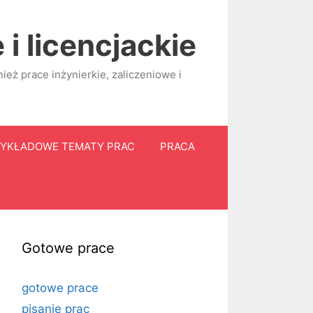
i licencjackie
eż prace inżynierkie, zaliczeniowe i
YKŁADOWE TEMATY PRAC
PRACA
Gotowe prace
gotowe prace
pisanie prac