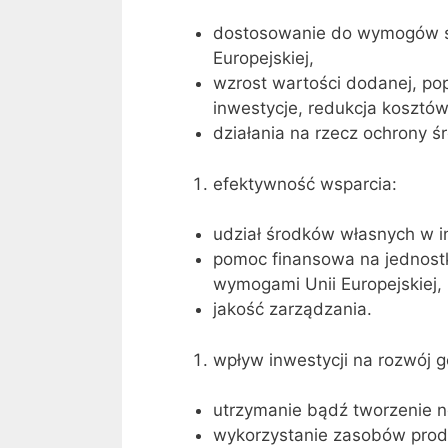
dostosowanie do wymogów sa
Europejskiej,
wzrost wartości dodanej, po
inwestycje, redukcja kosztów
działania na rzecz ochrony ś
efektywność wsparcia:
udział środków własnych w in
pomoc finansowa na jednost
wymogami Unii Europejskiej,
jakość zarządzania.
wpływ inwestycji na rozwój 
utrzymanie bądź tworzenie n
wykorzystanie zasobów prod