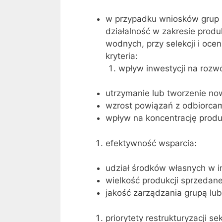
w przypadku wniosków grup 
działalność w zakresie produ
wodnych, przy selekcji i oc
kryteria:
wpływ inwestycji na rozw
utrzymanie lub tworzenie no
wzrost powiązań z odbiorcam
wpływ na koncentrację produk
efektywność wsparcia:
udział środków własnych w in
wielkość produkcji sprzedane
jakość zarządzania grupą lu
priorytety restrukturyzacji se