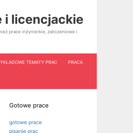
i licencjackie
eż prace inżynierkie, zaliczeniowe i
YKŁADOWE TEMATY PRAC
PRACA
Gotowe prace
gotowe prace
pisanie prac