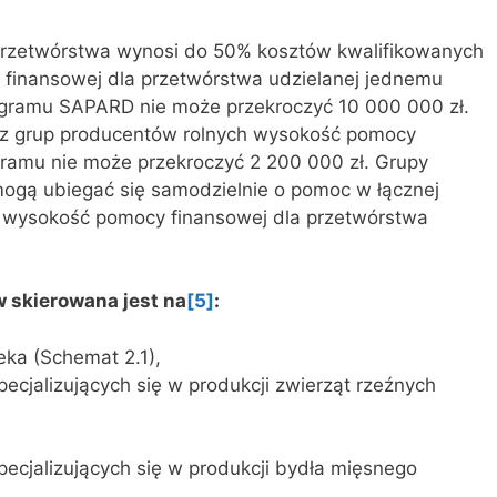
rzetwórstwa wynosi do 50% kosztów kwalifikowanych
 finansowej dla przetwórstwa udzielanej jednemu
rogramu SAPARD nie może przekroczyć 10 000 000 zł.
z grup producentów rolnych wysokość pomocy
ogramu nie może przekroczyć 2 200 000 zł. Grupy
 mogą ubiegać się samodzielnie o pomoc w łącznej
a wysokość pomocy finansowej dla przetwórstwa
 skierowana jest na
[5]
:
eka (Schemat 2.1),
cjalizujących się w produkcji zwierząt rzeźnych
ecjalizujących się w produkcji bydła mięsnego