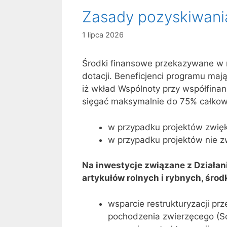
Zasady pozyskiwani
1 lipca 2026
Środki finansowe przekazywane w
dotacji. Beneficjenci programu ma
iż wkład Wspólnoty przy współfina
sięgać maksymalnie do 75% całkow
w przypadku projektów zwię
w przypadku projektów nie 
Na inwestycje związane z Działani
artykułów rolnych i rybnych, śro
wsparcie restrukturyzacji pr
pochodzenia zwierzęcego (Sc