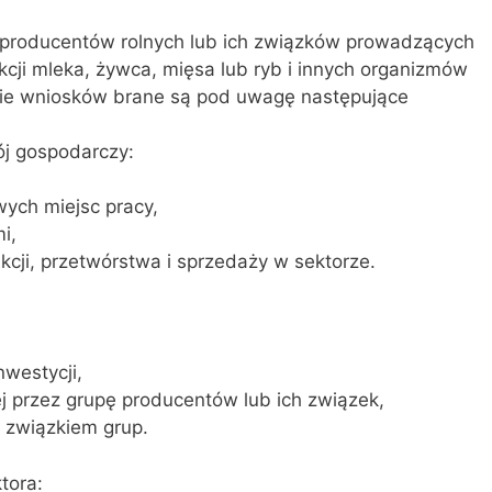
producentów rolnych lub ich związków prowadzących
kcji mleka, żywca, mięsa lub ryb i innych organizmów
enie wniosków brane są pod uwagę następujące
ój gospodarczy:
wych miejsc pracy,
i,
cji, przetwórstwa i sprzedaży w sektorze.
westycji,
j przez grupę producentów lub ich związek,
b związkiem grup.
ktora: