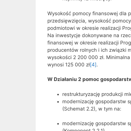
Wysokość pomocy finansowej dla p
przedsięwzięcia, wysokość pomocy
podmiotowi w okresie realizacji P
Na inwestycje dokonywane na rzec
finansowej w okresie realizacji Pr
producentów rolnych i ich związki
wysokości 2 200 000 zł. Minimaln
wynosi 125 000 zł
[4]
.
W Działaniu 2 pomoc gospodarstw
restrukturyzację produkcji ml
modernizację gospodarstw spe
(Schemat 2.2), w tym na:
modernizację gospodarstw sp
(Komponent 2.2.1),