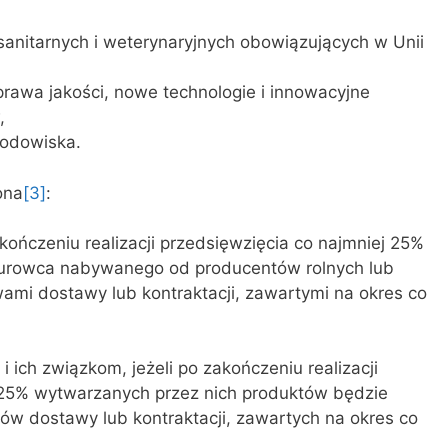
nitarnych i weterynaryjnych obowiązujących w Unii
prawa jakości, nowe technologie i innowacyjne
,
rodowiska.
ona
[3]
:
akończeniu realizacji przedsięwzięcia co najmniej 25%
surowca nabywanego od producentów rolnych lub
mi dostawy lub kontraktacji, zawartymi na okres co
 ich związkom, jeżeli po zakończeniu realizacji
 25% wytwarzanych przez nich produktów będzie
w dostawy lub kontraktacji, zawartych na okres co