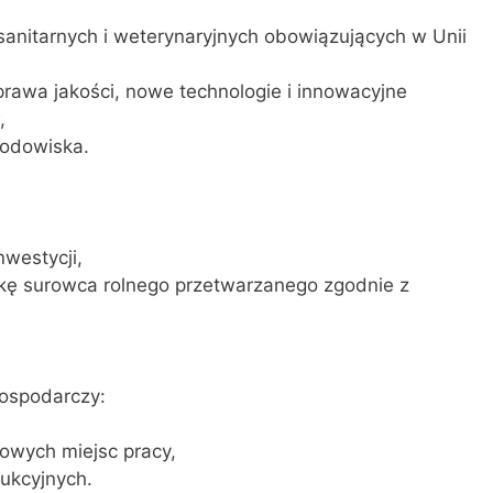
nitarnych i weterynaryjnych obowiązujących w Unii
prawa jakości, nowe technologie i innowacyjne
,
rodowiska.
westycji,
kę surowca rolnego przetwarzanego zgodnie z
gospodarczy:
owych miejsc pracy,
ukcyjnych.