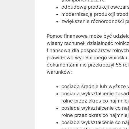
odbudowę produkcji owczarsk
modernizację produkcji trzo
zwiększenie różnorodności p
Pomoc finansowa może być udzielo
własny rachunek działalność rolni
finansowa dla gospodarstw rolnych 
prawidłowo wypełnionego wniosku
dokumentami nie przekroczył 55 rok
warunków:
posiada średnie lub wyższe w
posiada wykształcenie zasad
rolne przez okres co najmniej 
posiada wykształcenie co na
rolne przez okres co najmniej 
posiada wykształcenie co na