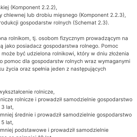
iej (Komponent 2.2.2),
dy chlewnej lub drobiu mięsnego (Komponent 2.2.3),
rodukcji gospodarstw rolnych (Schemat 2.3).
na rolnikom, tj. osobom fizycznym prowadzącym na
czą jako posiadacz gospodarstwa rolnego. Pomoc
może być udzielona rolnikowi, który w dniu złożenia
 o pomoc dla gospodarstw rolnych wraz wymaganymi
u życia oraz spełnia jeden z następujących
ykształcenie rolnicze,
nicze rolnicze i prowadził samodzielnie gospodarstwo
3 lat,
jmniej średnie i prowadził samodzielnie gospodarstwo
5 lat,
jmniej podstawowe i prowadził samodzielnie