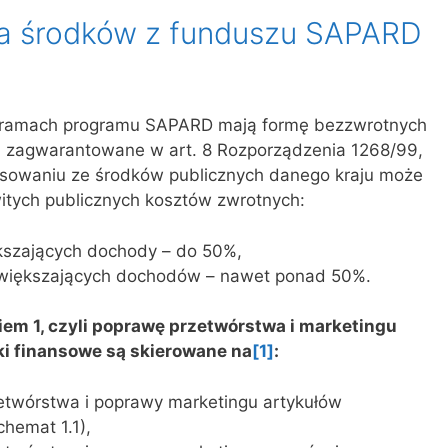
a środków z funduszu SAPARD
 ramach programu SAPARD mają formę bezzwrotnych
ją zagwarantowane w art. 8 Rozporządzenia 1268/99,
nsowaniu ze środków publicznych danego kraju może
itych publicznych kosztów zwrotnych:
kszających dochody – do 50%,
zwiększających dochodów – nawet ponad 50%.
em 1, czyli
poprawę przetwórstwa i marketingu
dki finansowe są skierowane na
[1]
:
zetwórstwa i poprawy marketingu artykułów
hemat 1.1),