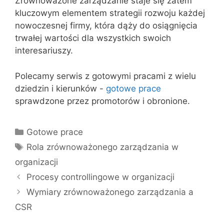
Zrównoważone zarządzanie staje się zatem
kluczowym elementem strategii rozwoju każdej
nowoczesnej firmy, która dąży do osiągnięcia
trwałej wartości dla wszystkich swoich
interesariuszy.
Polecamy serwis z gotowymi pracami z wielu
dziedzin i kierunków -
gotowe prace
sprawdzone przez promotorów i obronione.
Kategorie
Gotowe prace
Tagi
Rola zrównoważonego zarządzania w
organizacji
Procesy controllingowe w organizacji
Wymiary zrównoważonego zarządzania a
CSR