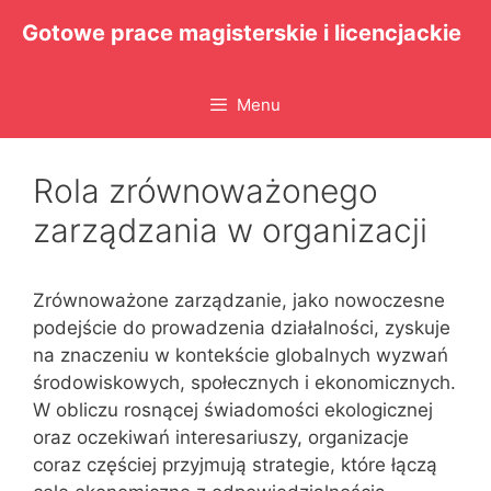
Przejdź
Gotowe prace magisterskie i licencjackie
do
treści
Menu
Rola zrównoważonego
zarządzania w organizacji
Zrównoważone zarządzanie, jako nowoczesne
podejście do prowadzenia działalności, zyskuje
na znaczeniu w kontekście globalnych wyzwań
środowiskowych, społecznych i ekonomicznych.
W obliczu rosnącej świadomości ekologicznej
oraz oczekiwań interesariuszy, organizacje
coraz częściej przyjmują strategie, które łączą