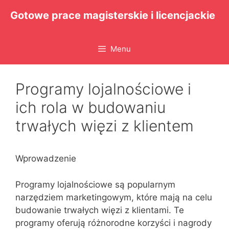
Przejdź
Gotowe prace magisterskie i licencjackie
do
treści
Menu
Programy lojalnościowe i
ich rola w budowaniu
trwałych więzi z klientem
Wprowadzenie
Programy lojalnościowe są popularnym
narzędziem marketingowym, które mają na celu
budowanie trwałych więzi z klientami. Te
programy oferują różnorodne korzyści i nagrody