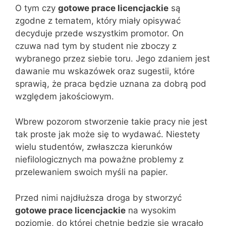
O tym czy
gotowe prace licencjackie
są
zgodne z tematem, który miały opisywać
decyduje przede wszystkim promotor. On
czuwa nad tym by student nie zboczy z
wybranego przez siebie toru. Jego zdaniem jest
dawanie mu wskazówek oraz sugestii, które
sprawią, że praca będzie uznana za dobrą pod
względem jakościowym.
Wbrew pozorom stworzenie takie pracy nie jest
tak proste jak może się to wydawać. Niestety
wielu studentów, zwłaszcza kierunków
niefilologicznych ma poważne problemy z
przelewaniem swoich myśli na papier.
Przed nimi najdłuższa droga by stworzyć
gotowe prace licencjackie
na wysokim
poziomie, do której chętnie będzie się wracało