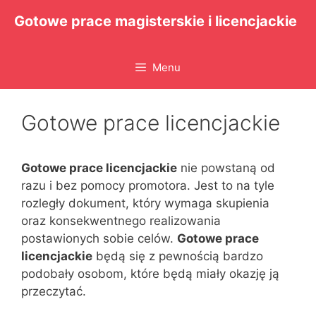
Przejdź
Gotowe prace magisterskie i licencjackie
do
treści
Menu
Gotowe prace licencjackie
Gotowe prace licencjackie
nie powstaną od
razu i bez pomocy promotora. Jest to na tyle
rozległy dokument, który wymaga skupienia
oraz konsekwentnego realizowania
postawionych sobie celów.
Gotowe prace
licencjackie
będą się z pewnością bardzo
podobały osobom, które będą miały okazję ją
przeczytać.