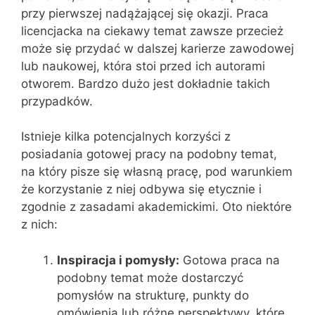
przy pierwszej nadążającej się okazji. Praca
licencjacka na ciekawy temat zawsze przecież
może się przydać w dalszej karierze zawodowej
lub naukowej, która stoi przed ich autorami
otworem. Bardzo dużo jest dokładnie takich
przypadków.
Istnieje kilka potencjalnych korzyści z
posiadania gotowej pracy na podobny temat,
na który pisze się własną pracę, pod warunkiem
że korzystanie z niej odbywa się etycznie i
zgodnie z zasadami akademickimi. Oto niektóre
z nich:
Inspiracja i pomysły:
Gotowa praca na
podobny temat może dostarczyć
pomysłów na strukturę, punkty do
omówienia lub różne perspektywy, które