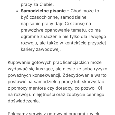
pracy za Ciebie.
Samodzielne pisanie
– Choć może to
być czasochłonne, samodzielne
napisanie pracy daje Ci szansę na
prawdziwe opanowanie tematu, co ma
ogromne znaczenie nie tylko dla Twojego
rozwoju, ale także w kontekście przyszłej
kariery zawodowej.
Kupowanie gotowych prac licencjackich może
wydawać się kuszące, ale niesie ze sobą ryzyko
poważnych konsekwencji. Zdecydowanie warto
postawić na samodzielną pracę lub skorzystać
z pomocy mentora czy doradcy, co pozwoli Ci
na rozwój umiejętności oraz zdobycie cennego
doświadczenia.
Polecamy serwis z gotowymi pracami z wielu