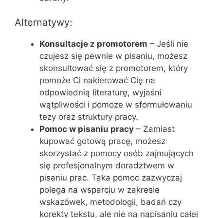
Alternatywy:
Konsultacje z promotorem
– Jeśli nie
czujesz się pewnie w pisaniu, możesz
skonsultować się z promotorem, który
pomoże Ci nakierować Cię na
odpowiednią literaturę, wyjaśni
wątpliwości i pomoże w sformułowaniu
tezy oraz struktury pracy.
Pomoc w pisaniu pracy
– Zamiast
kupować gotową pracę, możesz
skorzystać z pomocy osób zajmujących
się profesjonalnym doradztwem w
pisaniu prac. Taka pomoc zazwyczaj
polega na wsparciu w zakresie
wskazówek, metodologii, badań czy
korekty tekstu, ale nie na napisaniu całej