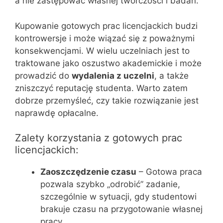
a nie zastępować własnej twórczości i badań.
Kupowanie gotowych prac licencjackich budzi
kontrowersje i może wiązać się z poważnymi
konsekwencjami. W wielu uczelniach jest to
traktowane jako oszustwo akademickie i może
prowadzić do
wydalenia z uczelni
, a także
zniszczyć reputację studenta. Warto zatem
dobrze przemyśleć, czy takie rozwiązanie jest
naprawdę opłacalne.
Zalety korzystania z gotowych prac
licencjackich:
Zaoszczędzenie czasu
– Gotowa praca
pozwala szybko „odrobić” zadanie,
szczególnie w sytuacji, gdy studentowi
brakuje czasu na przygotowanie własnej
pracy.