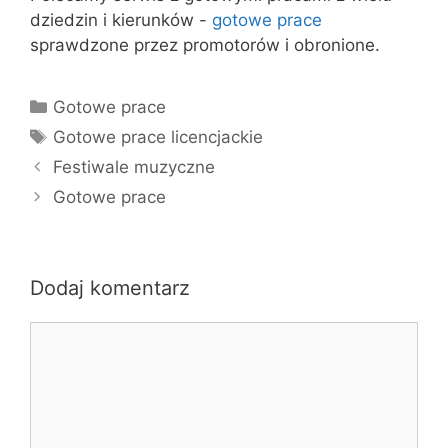
dziedzin i kierunków -
gotowe prace
sprawdzone przez promotorów i obronione.
Kategorie
Gotowe prace
Tagi
Gotowe prace licencjackie
Festiwale muzyczne
Gotowe prace
Dodaj komentarz
Komentarz